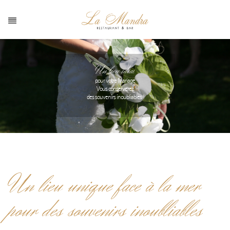
Un lieu idéal
pour votre Mariage
Vous conserverez
des souvenirs inoubliables !
Un lieu unique face à la mer
pour des souvenirs inoubliables